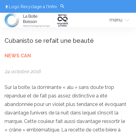
Logo Recyclage à l’Infini
menu
Cubanisto se refait une beauté
NEWS CAN
24 octobre 2016
Sur la boîte, la dominante « alu » sans doute trop
répandue et de fait pas assez distinctive a été
abandonnée pour un violet plus tendance et évoquant
davantage l’univers de la nuit dans lequel s’inscrit la
marque. Cette couleur fait aussi davantage ressortir le
« crâne » emblématique. La recette de cette bière à