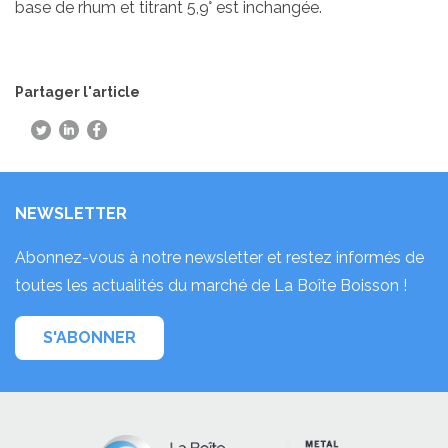
base de rhum et titrant 5,9° est inchangée.
Partager l'article
NEWSLETTER
Abonnez-vous à notre newsletter et restez informés de
toutes les actualités du marché de La Boîte Boisson !
S'ABONNER