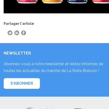
Partager l'article
NEWSLETTER
Abonnez-vous à notre newsletter et restez informés de
toutes les actualités du marché de La Boîte Boisson !
S'ABONNER