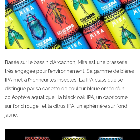
Basée sur le bassin d’Arcachon, Mira est une brasserie
très engagée pour l’environnement. Sa gamme de bières
IPA met à l’honneur les insectes. La IPA classique se
distingue par sa canette de couleur bleue ornée d’un
coléoptère aquatique ; la black oak IPA, un capricorne
sur fond rouge ; et la citrus IPA, un éphémère sur fond
jaune.