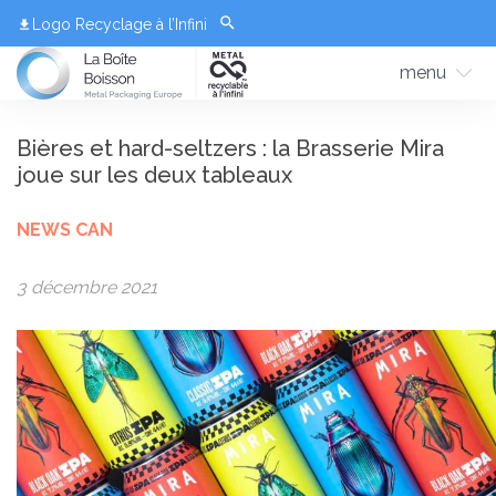
Logo Recyclage à l’Infini
menu
Bières et hard-seltzers : la Brasserie Mira
joue sur les deux tableaux
NEWS CAN
3 décembre 2021