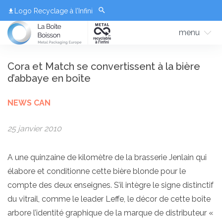
Logo Recyclage à l’Infini
menu
Cora et Match se convertissent à la bière
d’abbaye en boîte
NEWS CAN
25 janvier 2010
A une quinzaine de kilomètre de la brasserie Jenlain qui
élabore et conditionne cette bière blonde pour le
compte des deux enseignes. S’il intègre le signe distinctif
du vitrail, comme le leader Leffe, le décor de cette boîte
arbore l’identité graphique de la marque de distributeur «