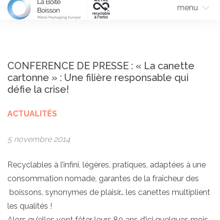
menu
CONFERENCE DE PRESSE : « La canette
cartonne » : Une filière responsable qui
défie la crise!
ACTUALITÉS
5 novembre 2014
Recyclables à l’infini, légères, pratiques, adaptées à une
consommation nomade, garantes de la fraîcheur des
boissons, synonymes de plaisir… les canettes multiplient
les qualités !
Alors qu’elles vont fêter leurs 80 ans d’ici quelques mois,