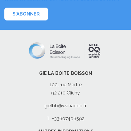
S'ABONNER
GIE LA BOITE BOISSON
100, rue Martre
92 210 Clichy
gielbb@wanadoo.fr
T
+33607406592