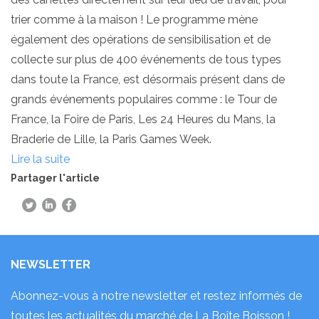
trier comme à la maison ! Le programme mène
également des opérations de sensibilisation et de
collecte sur plus de 400 événements de tous types
dans toute la France, est désormais présent dans de
grands événements populaires comme : le Tour de
France, la Foire de Paris, Les 24 Heures du Mans, la
Braderie de Lille, la Paris Games Week.
Lire la suite
Partager l'article
NEWSLETTER
Abonnez-vous à notre newsletter et restez informés de
toutes les actualités du marché de La Boîte Boisson !