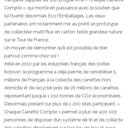
Compte », qui monte en puissance avec le soutien que
lui fournit désormais Eco?Emballages. Les deux
partenaires ont notamment mis au point un prototype
de collecteur multi?flux en carton, testé grandeur nature
sur le Tour de France.
Un moyen de démontrer qu’il est possible de trier
partout comme chez soi !
Initié en 2010 par les industriels français des boîtes
boisson, le programme a déjà permis de sensibiliser 5
millions de Français à la collecte des canettes hors
domicile et de recycler près de 16 millions de canettes,
représentant jusqu’à 1 100 tonnes de CO2 économisées.
Désormais présent sur plus de 1 200 sites participant, «
Chaque Canette Compte » permet à plus de 400 000
personnes de disposer d’un système de tri et de collecte
des canettes directement sur leur lieu de travail, pour