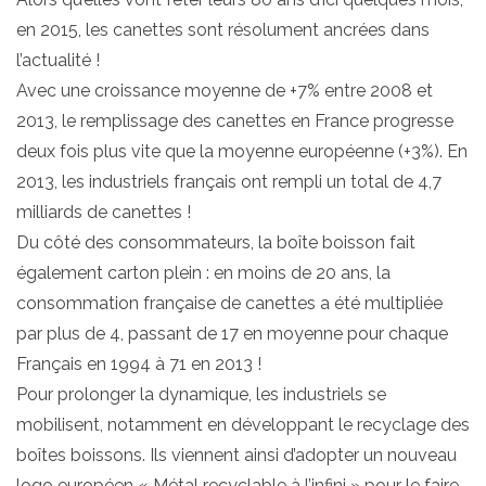
en 2015, les canettes sont résolument ancrées dans
l’actualité !
Avec une croissance moyenne de +7% entre 2008 et
2013, le remplissage des canettes en France progresse
deux fois plus vite que la moyenne européenne (+3%). En
2013, les industriels français ont rempli un total de 4,7
milliards de canettes !
Du côté des consommateurs, la boîte boisson fait
également carton plein : en moins de 20 ans, la
consommation française de canettes a été multipliée
par plus de 4, passant de 17 en moyenne pour chaque
Français en 1994 à 71 en 2013 !
Pour prolonger la dynamique, les industriels se
mobilisent, notamment en développant le recyclage des
boîtes boissons. Ils viennent ainsi d’adopter un nouveau
logo européen « Métal recyclable à l’infini » pour le faire