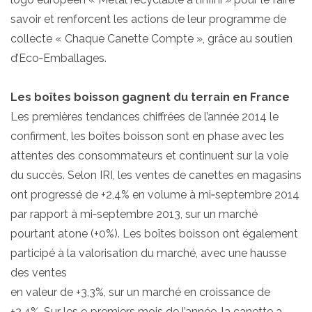
savoir et renforcent les actions de leur programme de
collecte « Chaque Canette Compte », grâce au soutien
d’Eco‐Emballages.
Les boîtes boisson gagnent du terrain en France
Les premières tendances chiffrées de l’année 2014 le
confirment, les boîtes boisson sont en phase avec les
attentes des consommateurs et continuent sur la voie
du succès. Selon IRI, les ventes de canettes en magasins
ont progressé de +2,4% en volume à mi‐septembre 2014
par rapport à mi‐septembre 2013, sur un marché
pourtant atone (+0%). Les boîtes boisson ont également
participé à la valorisation du marché, avec une hausse
des ventes
en valeur de +3,3%, sur un marché en croissance de
+2,4%. Sur les 9 premiers mois de l’année, la canette a