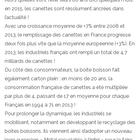
en 2015, les canettes sont résolument ancrées dans
l’actualité !
Avec une croissance moyenne de +7% entre 2008 et
2013, le remplissage des canettes en France progresse
deux fois plus vite que la moyenne européenne (+3%). En
2013, les industriels français ont rempli un total de 4,7
milliards de canettes !
Du côté des consommateurs, la boîte boisson fait
également carton plein : en moins de 20 ans, la
consommation française de canettes a été multipliée
par plus de 4, passant de 17 en moyenne pour chaque
Français en 1994 à 71 en 2013 !
Pour prolonger la dynamique, les industriels se
mobilisent, notamment en développant le recyclage des
boîtes boissons. Ils viennent ainsi d’adopter un nouveau
logo européen « Métal recyclable à l’infini » pour le faire