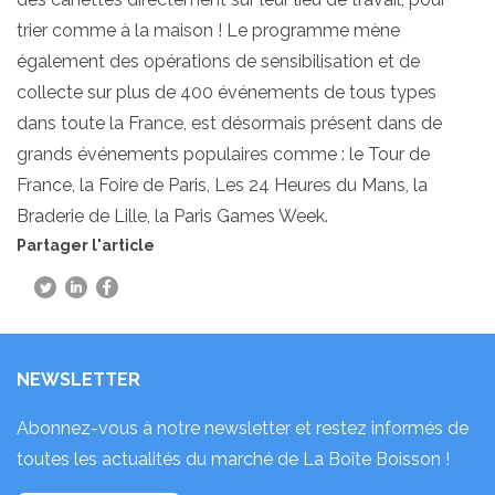
trier comme à la maison ! Le programme mène
également des opérations de sensibilisation et de
collecte sur plus de 400 événements de tous types
dans toute la France, est désormais présent dans de
grands événements populaires comme : le Tour de
France, la Foire de Paris, Les 24 Heures du Mans, la
Braderie de Lille, la Paris Games Week.
Partager l'article
NEWSLETTER
Abonnez-vous à notre newsletter et restez informés de
toutes les actualités du marché de La Boîte Boisson !