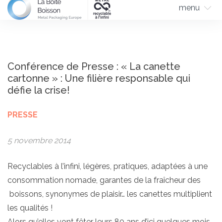
menu
Conférence de Presse : « La canette
cartonne » : Une filière responsable qui
défie la crise!
PRESSE
5 novembre 2014
Recyclables à l’infini, légères, pratiques, adaptées à une
consommation nomade, garantes de la fraîcheur des
boissons, synonymes de plaisir… les canettes multiplient
les qualités !
Alors qu’elles vont fêter leurs 80 ans d’ici quelques mois,