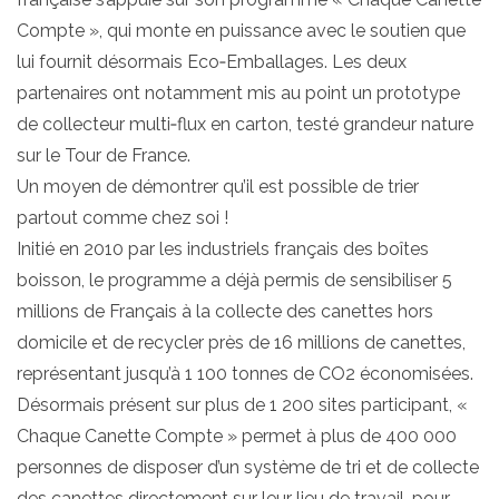
Compte », qui monte en puissance avec le soutien que
lui fournit désormais Eco‐Emballages. Les deux
partenaires ont notamment mis au point un prototype
de collecteur multi‐flux en carton, testé grandeur nature
sur le Tour de France.
Un moyen de démontrer qu’il est possible de trier
partout comme chez soi !
Initié en 2010 par les industriels français des boîtes
boisson, le programme a déjà permis de sensibiliser 5
millions de Français à la collecte des canettes hors
domicile et de recycler près de 16 millions de canettes,
représentant jusqu’à 1 100 tonnes de CO2 économisées.
Désormais présent sur plus de 1 200 sites participant, «
Chaque Canette Compte » permet à plus de 400 000
personnes de disposer d’un système de tri et de collecte
des canettes directement sur leur lieu de travail, pour