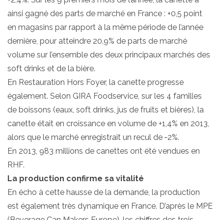
ainsi gagné des parts de marché en France : +0,5 point
en magasins par rapport à la même période de l’année
dernière, pour atteindre 20,9% de parts de marché
volume sur l’ensemble des deux principaux marchés des
soft drinks et de la bière.
En Restauration Hors Foyer, la canette progresse
également. Selon GIRA Foodservice, sur les 4 familles
de boissons (eaux, soft drinks, jus de fruits et bières), la
canette était en croissance en volume de +1,4% en 2013,
alors que le marché enregistrait un recul de ‐2%.
En 2013, 983 millions de canettes ont été vendues en
RHF.
La production confirme sa vitalité
En écho à cette hausse de la demande, la production
est également très dynamique en France. D’après le MPE
(Beverage Can Makers Europe), les chiffres des trois