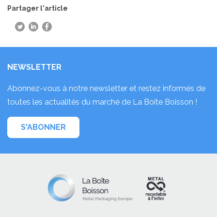
Partager l'article
NEWSLETTER
Abonnez-vous à notre newsletter et restez informés de
toutes les actualités du marché de La Boîte Boisson !
S'ABONNER