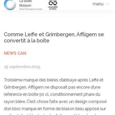
menu
Comme Leffe et Grimbergen, Affligem se
convertit à la boîte
NEWS CAN
25 septembre 2019
Troisième marque des bières d’abbaye après Leffe et
Grimbergen, Affligem ne disposait pas encore d’une
référence en boîte 50 cl, conditionnement phare du
rayon bière. C’est chose faite avec un design composé
d’un bloc marque en forme de blason bleu apposé sur