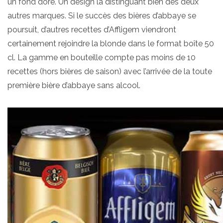
un fond doré. Un design la distinguant bien des deux
autres marques. Si le succès des bières d’abbaye se
poursuit, d’autres recettes d’Affligem viendront
certainement rejoindre la blonde dans le format boîte 50
cl. La gamme en bouteille compte pas moins de 10
recettes (hors bières de saison) avec l’arrivée de la toute
première bière d’abbaye sans alcool.