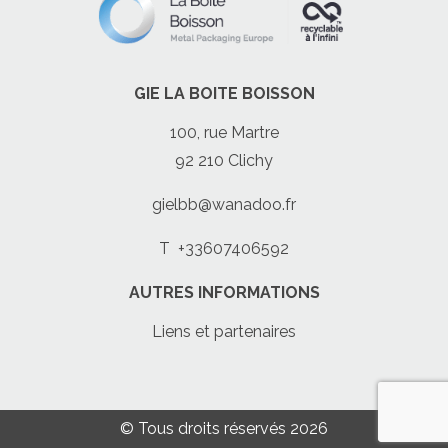
GIE LA BOITE BOISSON
100, rue Martre
92 210 Clichy
gielbb@wanadoo.fr
T
+33607406592
AUTRES INFORMATIONS
Liens et partenaires
© Tous droits réservés 2026