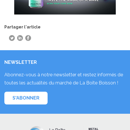
Partager l'article
NEWSLETTER
Abonnez-vous à notre newsletter et restez informés de
toutes les actualités du marché de La Boîte Boisson !
S'ABONNER