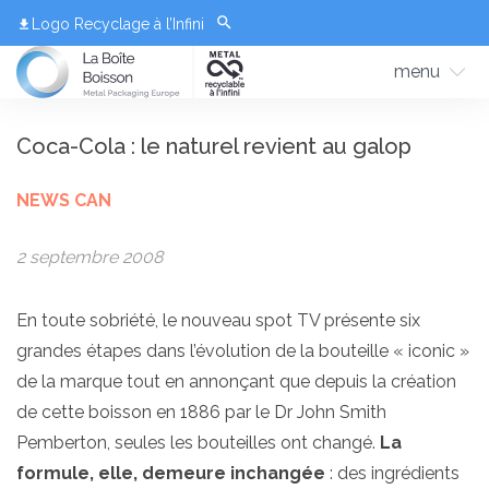
Logo Recyclage à l’Infini
menu
Coca-Cola : le naturel revient au galop
NEWS CAN
2 septembre 2008
En toute sobriété, le nouveau spot TV présente six
grandes étapes dans l’évolution de la bouteille « iconic »
de la marque tout en annonçant que depuis la création
de cette boisson en 1886 par le Dr John Smith
Pemberton, seules les bouteilles ont changé.
La
formule, elle, demeure inchangée
: des ingrédients