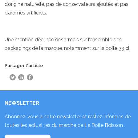
d’origine naturelle, pas de conservateurs ajoutés et pas
d’arômes artificiels.
Une mention déclinée désormais sur l’ensemble des
packagings de la marque, notamment sur la boîte 33 cl.
Partager l'article
NEWSLETTER
Abonnez-vous à notre newsletter et restez informés de
toutes les actualités du marché de La Boîte Boisson !