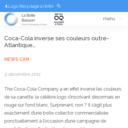
Logo Recyclage à l’Infini
menu
Coca-Cola inverse ses couleurs outre-
Atlantique…
NEWS CAN
5 décembre 2011
The Coca-Cola Company a en effet inversé les couleurs
de sa canette, le célèbre logo s’inscrivant désormais en
rouge sur fond blanc. Surprenant, non ? Il s’agit plus
exactement d’une boîte collector commercialisée
ponctuellement à l’occasion d’une campagne de