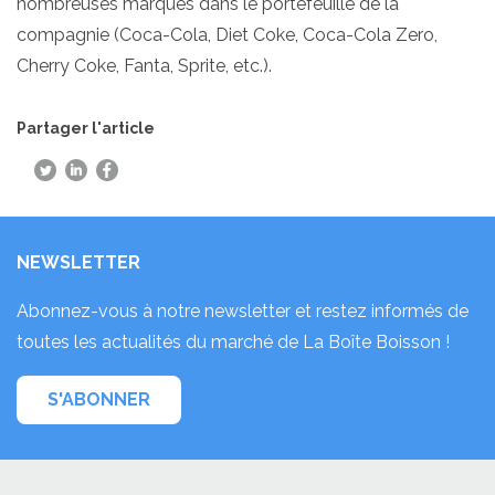
nombreuses marques dans le portefeuille de la
compagnie (Coca-Cola, Diet Coke, Coca-Cola Zero,
Cherry Coke, Fanta, Sprite, etc.).
Partager l'article
NEWSLETTER
Abonnez-vous à notre newsletter et restez informés de
toutes les actualités du marché de La Boîte Boisson !
S'ABONNER