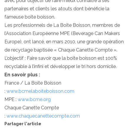
avec pour objectif de faire mieux connaitre à ses
partenaires et clients les atouts dont bénéficie la
fameuse boîte boisson.
Les professionnels de La Boîte Boisson, membres de
l’Association Européenne MPE (Beverage Can Makers
Europe), ont lancé, en mars 2010, une grande opération
de recyclage baptisée « Chaque Canette Compte ».
L’objectif : Faire savoir que la boîte boisson est 100%
recyclable à l’infini et développer le tri hors domicile.
En savoir plus :
France / La Boîte Boisson
:
www.bcmelaboiteboisson.com
MPE :
www.bcme.org
Chaque Canette Compte
:
www.chaquecanettecompte.com
Partager l'article