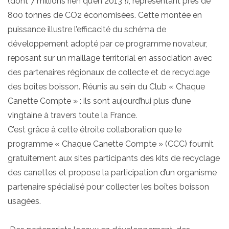
(dont 7 millions rien qu’en 2013 !), représentant près de
800 tonnes de CO2 économisées. Cette montée en
puissance illustre l’efficacité du schéma de
développement adopté par ce programme novateur,
reposant sur un maillage territorial en association avec
des partenaires régionaux de collecte et de recyclage
des boîtes boisson. Réunis au sein du Club « Chaque
Canette Compte » : ils sont aujourd’hui plus d’une
vingtaine à travers toute la France.
C’est grâce à cette étroite collaboration que le
programme « Chaque Canette Compte » (CCC) fournit
gratuitement aux sites participants des kits de recyclage
des canettes et propose la participation d’un organisme
partenaire spécialisé pour collecter les boîtes boisson
usagées.