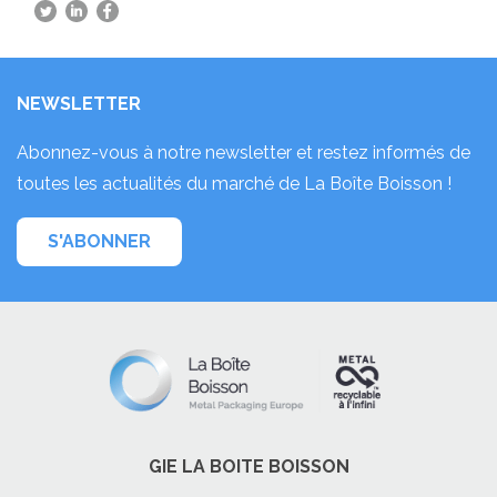
NEWSLETTER
Abonnez-vous à notre newsletter et restez informés de
toutes les actualités du marché de La Boîte Boisson !
S'ABONNER
GIE LA BOITE BOISSON