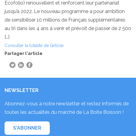
Ecofolio) renouvellent et renforcent leur partenariat
jusqu’à 2022. Le nouveau programme a pour ambition
de sensibiliser 10 millions de Français supplémentaires
au tri dans les 4 ans à venir et prévoit de passer de 2 500
[…]
Consulter la totalité de l’article
Partager l'article
NEWSLETTER
Abonnez-vous à notre newsletter et restez informés de
toutes les actualités du marché de La Boîte Boisson !
S'ABONNER