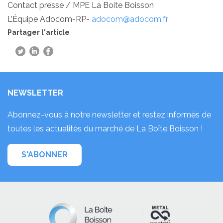
Contact presse / MPE La Boite Boisson
L’Équipe Adocom-RP-
adocom@adocom.fr
Partager l'article
NEWSLETTER
Abonnez-vous à notre newsletter et restez informés de
toutes les actualités du marché de La Boîte Boisson !
S'ABONNER