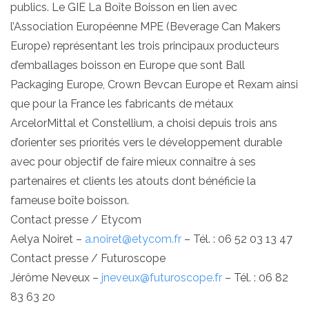
publics. Le GIE La Boîte Boisson en lien avec
l’Association Européenne MPE (Beverage Can Makers
Europe) représentant les trois principaux producteurs
d’emballages boisson en Europe que sont Ball
Packaging Europe, Crown Bevcan Europe et Rexam ainsi
que pour la France les fabricants de métaux
ArcelorMittal et Constellium, a choisi depuis trois ans
d’orienter ses priorités vers le développement durable
avec pour objectif de faire mieux connaitre à ses
partenaires et clients les atouts dont bénéficie la
fameuse boîte boisson.
Contact presse / Etycom
Aelya Noiret –
a.noiret@etycom.fr
– Tél. : 06 52 03 13 47
Contact presse / Futuroscope
Jérôme Neveux –
jneveux@futuroscope.fr
– Tél. : 06 82
83 63 20