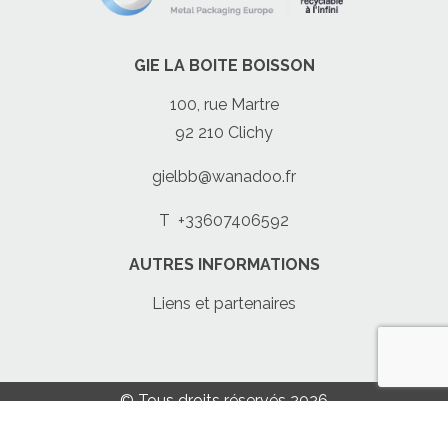
GIE LA BOITE BOISSON
100, rue Martre
92 210 Clichy
gielbb@wanadoo.fr
T
+33607406592
AUTRES INFORMATIONS
Liens et partenaires
© Tous droits réservés 2026
Mentions légales