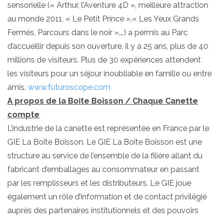
sensorielle (« Arthur, l’Aventure 4D », meilleure attraction
au monde 2011, « Le Petit Prince »,« Les Yeux Grands
Fermés, Parcours dans le noir »,…) a permis au Parc
d’accueillir depuis son ouverture, il y a 25 ans, plus de 40
millions de visiteurs. Plus de 30 expériences attendent
les visiteurs pour un séjour inoubliable en famille ou entre
amis.
www.futuroscope.com
A propos de la Boite Boisson / Chaque Canette
compte
L’industrie de la canette est représentée en France par le
GIE La Boîte Boisson. Le GIE La Boîte Boisson est une
structure au service de l’ensemble de la filière allant du
fabricant d’emballages au consommateur en passant
par les remplisseurs et les distributeurs. Le GIE joue
également un rôle d’information et de contact privilégié
auprès des partenaires institutionnels et des pouvoirs