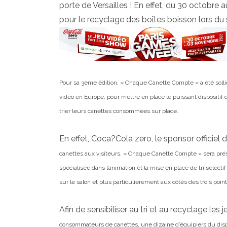
porte de Versailles ! En effet, du 30 octobre 
pour le recyclage des boîtes boisson lors du
Pour sa 3ème édition, « Chaque Canette Compte » a été sollic
vidéo en Europe, pour mettre en place le
puissant dispositif
trier leurs canettes consommées sur place.
En effet, Coca?Cola zero, le sponsor officiel 
canettes aux visiteurs. « Chaque Canette Compte » sera pré
spécialisée dans
l’animation et la mise en place de tri sélect
sur le salon et plus particulièrement aux côtés des
trois poi
Afin de sensibiliser au tri et au recyclage les
consommateurs de canettes, une dizaine d’équipiers du disp