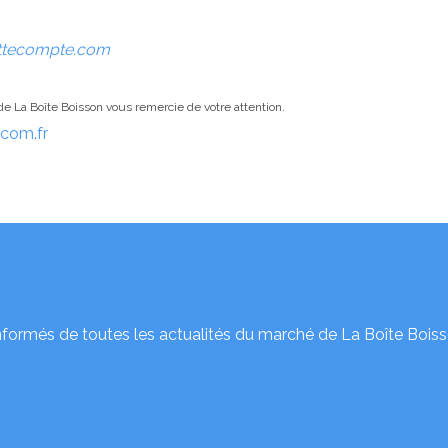
ttecompte.com
de La Boîte Boisson
vous remercie de votre attention.
om.fr
nformés de toutes les actualités du marché de La Boîte Boiss