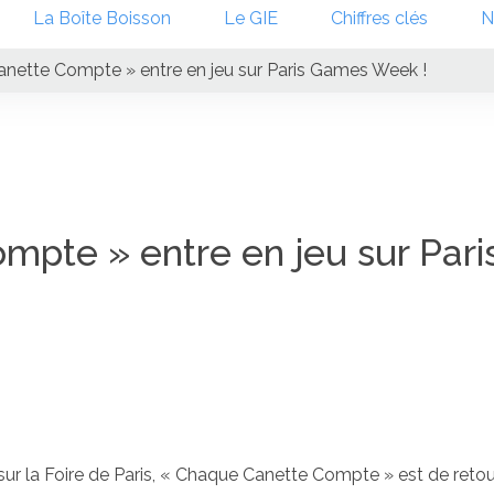
La Boîte Boisson
Le GIE
Chiffres clés
N
nette Compte » entre en jeu sur Paris Games Week !
pte » entre en jeu sur Pari
sur la Foire de Paris, « Chaque Canette Compte » est de reto