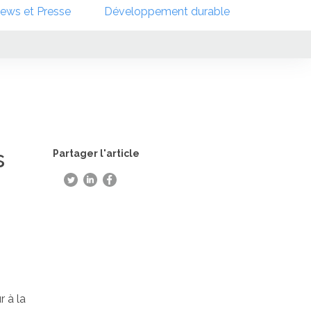
ews et Presse
Développement durable
s
Partager l'article
ur à la