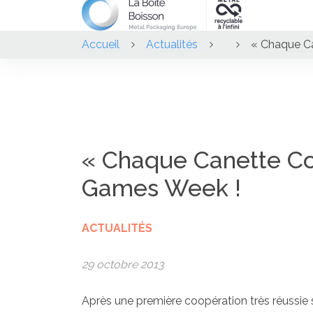
Accueil
Actualités
« Chaque Ca
« Chaque Canette Com
Games Week !
ACTUALITÉS
29 octobre 2013
Après une première coopération très réussie 