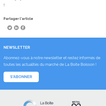
!
Partager l'article
NEWSLETTER
Abonnez-vous à notre newsletter et restez informés de
toutes les actualités du marché de La Boîte Boisson !
S'ABONNER