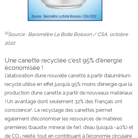
[1]
Source
: Baromètre La Boîte Boisson / CSA, octobre
2022
Une canette recyclée c’est 95% d’énergie
économisée !
L’élaboration d’une nouvelle canette à partir d’aluminium
recyclé utilise en effet jusqu’à 95% moins d’énergie que la
production d’une canette à partir de nouveaux matériaux
! Un avantage dont seulement 32% des Français ont
1
conscience
. Le recyclage des canettes permet
également d’économiser les ressources de matières
premières (bauxite, minerai de fer), d’eau (jusqu’à -40%) et
de CO
rejeté, tout en contribuant à l’économie circulaire
2