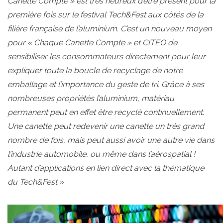
Canette Compte » est très heureux d’être présent pour la
première fois sur le festival Tech&Fest aux côtés de la
filière française de l’aluminium. C’est un nouveau moyen
pour « Chaque Canette Compte » et CITEO de
sensibiliser les consommateurs directement pour leur
expliquer toute la boucle de recyclage de notre
emballage et l’importance du geste de tri. Grâce à ses
nombreuses propriétés l’aluminium, matériau
permanent peut en effet être recyclé continuellement.
Une canette peut redevenir une canette un très grand
nombre de fois, mais peut aussi avoir une autre vie dans
l’industrie automobile, ou même dans l’aérospatial !
Autant d’applications en lien direct avec la thématique
du Tech&Fest »