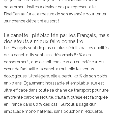
notamment invités à deviner ce que représente le
PixelCan au fur et à mesure de son avancée pour tenter
leur chance d’être tiré au sort !
La canette : plébiscitée par les Français, mais
des atouts à mieux faire connaitre !
Les Français sont de plus en plus séduits par les qualités
de la canette. Ils sont ainsi désormais 84% à en
[1]
consommer
, que ce soit chez eux ou en extérieur. Au
cœur de l’actualité, la canette multiplie les vertus
écologiques. Ultralégère, elle a perdu 30 % de son poids
en 30 ans. Également incassable et empilable, elle est
ultra efficace dans toute sa chaine de transport pour une
empreinte carbone réduite, d’autant qu’elle est fabriquée
en France dans 80 % des cas ! Surtout, il s’agit d’un
emballage monomatériau, sans bouchon ni étiquette,