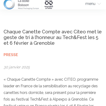
menu
Chaque Canette Compte avec Citeo met le
geste de tri à l’honneur au Tech&Fest les 5
et 6 février à Grenoble
PRESSE
30 janvier 2025
« Chaque Canette Compte » avec CITEO, programme
leader en France de la sensibilisation au recyclage des
canettes hors domicile, sera présent pour la première
fois au festival Tech&Fest à Alpexpo à Grenoble. Ce
festival unique en France réunira les 5 et 6 février les