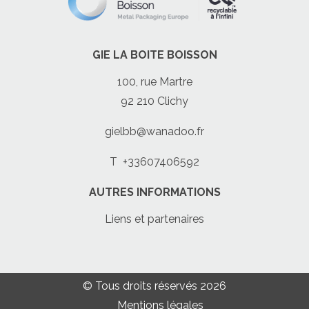
GIE LA BOITE BOISSON
100, rue Martre
92 210 Clichy
gielbb@wanadoo.fr
T
+33607406592
AUTRES INFORMATIONS
Liens et partenaires
© Tous droits réservés 2026
Mentions légales