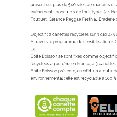
présent sur plus de 540 sites permanents e
événements ponctuels de tous types (24 He
Touquet, Garance Reggae Festival, Braderie d
Objectif : 2 canettes recyclées sur 3 d’ici 4-5
A travers le programme de sensibilisation « 
La
Boîte Boisson se sont fixés comme objectif d
recyclées aujourd’hui en France, à 3 canettes s
Boîte Boisson présente, en effet, un atout ind
environnemental : elle est recyclable à 100 % à 