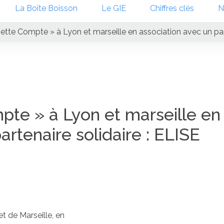
La Boîte Boisson
Le GIE
Chiffres clés
N
tte Compte » à Lyon et marseille en association avec un part
te » à Lyon et marseille en
artenaire solidaire : ELISE
et de Marseille, en