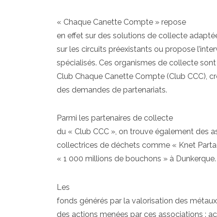
« Chaque Canette Compte » repose
en effet sur des solutions de collecte adapt
sur les circuits préexistants ou propose l’inte
spécialisés. Ces organismes de collecte sont
Club Chaque Canette Compte (Club CCC), créé
des demandes de partenariats.
Parmi les partenaires de collecte
du « Club CCC », on trouve également des as
collectrices de déchets comme « Knet Parta
« 1 000 millions de bouchons » à Dunkerque.
Les
fonds générés par la valorisation des métaux
des actions menées par ces associations : ac