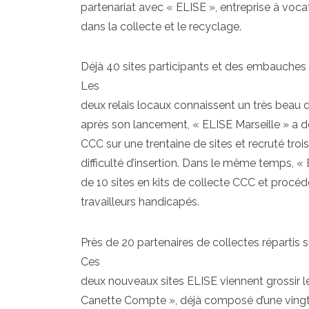
partenariat avec « ELISE », entreprise à voca
dans la collecte et le recyclage.
Déjà 40 sites participants et des embauches
Les
deux relais locaux connaissent un très beau 
après son lancement, « ELISE Marseille » a dé
CCC sur une trentaine de sites et recruté troi
difficulté d’insertion. Dans le même temps, «
de 10 sites en kits de collecte CCC et procé
travailleurs handicapés.
Près de 20 partenaires de collectes répartis s
Ces
deux nouveaux sites ELISE viennent grossir 
Canette Compte », déjà composé d’une vingt