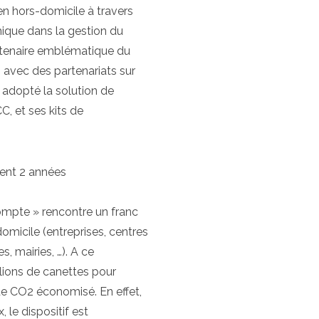
en hors-domicile à travers
mique dans la gestion du
rtenaire emblématique du
avec des partenariats sur
t adopté la solution de
C, et ses kits de
ment 2 années
mpte » rencontre un franc
micile (entreprises, centres
, mairies, …). A ce
illions de canettes pour
de CO2 économisé. En effet,
 le dispositif est