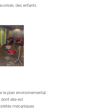
avorisés, des enfants
r le plan environnemental :
 dont elle est
opriétés mécaniques