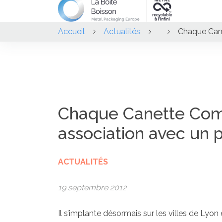
Accueil
Actualités
Chaque Cane
Chaque Canette Comp
association avec un p
ACTUALITÉS
19 septembre 2012
Il s’implante désormais sur les villes de Lyon 