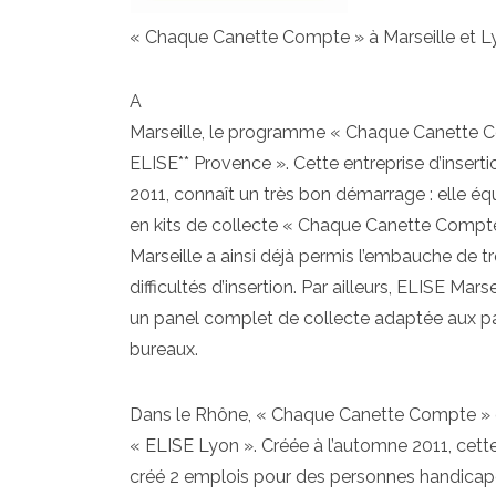
« Chaque Canette Compte » à Marseille et L
A
Marseille, le programme « Chaque Canette C
ELISE** Provence ». Cette entreprise d’inserti
2011, connaît un très bon démarrage : elle éq
en kits de collecte « Chaque Canette Compte 
Marseille a ainsi déjà permis l’embauche de t
difficultés d’insertion. Par ailleurs, ELISE Ma
un panel complet de collecte adaptée aux pa
bureaux.
Dans le Rhône, « Chaque Canette Compte » e
« ELISE Lyon ». Créée à l’automne 2011, cett
créé 2 emplois pour des personnes handicapées