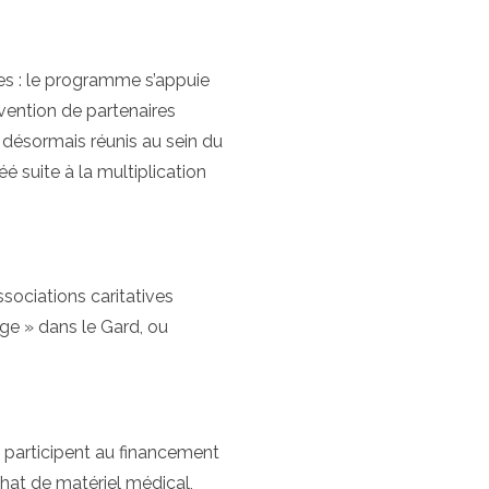
ées : le programme s’appuie
rvention de partenaires
 désormais réunis au sein du
 suite à la multiplication
sociations caritatives
ge » dans le Gard, ou
 participent au financement
hat de matériel médical,