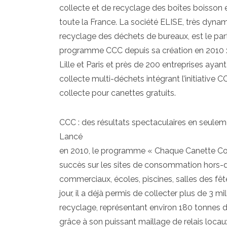
collecte et de recyclage des boîtes boisson 
toute la France. La société ELISE, très dyna
recyclage des déchets de bureaux, est le pa
programme CCC depuis sa création en 2010 : 
Lille et Paris et près de 200 entreprises ayan
collecte multi-déchets intégrant l’initiative CC
collecte pour canettes gratuits.
CCC : des résultats spectaculaires en seule
Lancé
en 2010, le programme « Chaque Canette Co
succès sur les sites de consommation hors-do
commerciaux, écoles, piscines, salles des fêtes
jour, il a déjà permis de collecter plus de 3 m
recyclage, représentant environ 180 tonnes 
grâce à son puissant maillage de relais locaux,