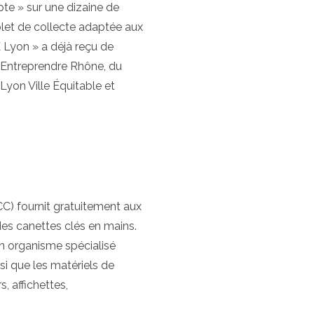
te » sur une dizaine de
let de collecte adaptée aux
 Lyon » a déjà reçu de
u Entreprendre Rhône, du
Lyon Ville Équitable et
) fournit gratuitement aux
des canettes clés en mains.
un organisme spécialisé
si que les matériels de
s, affichettes,