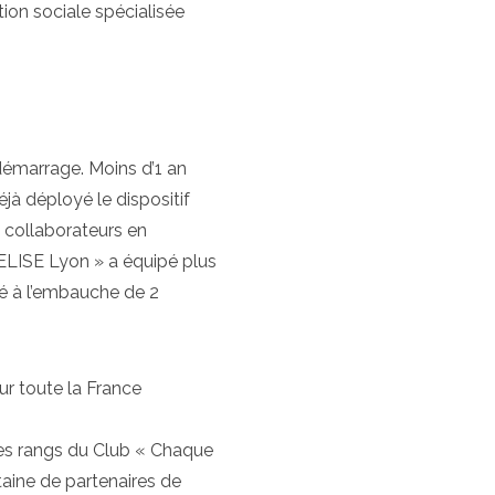
tion sociale spécialisée
démarrage. Moins d’1 an
jà déployé le dispositif
s collaborateurs en
 ELISE Lyon » a équipé plus
dé à l’embauche de 2
ur toute la France
les rangs du Club « Chaque
aine de partenaires de