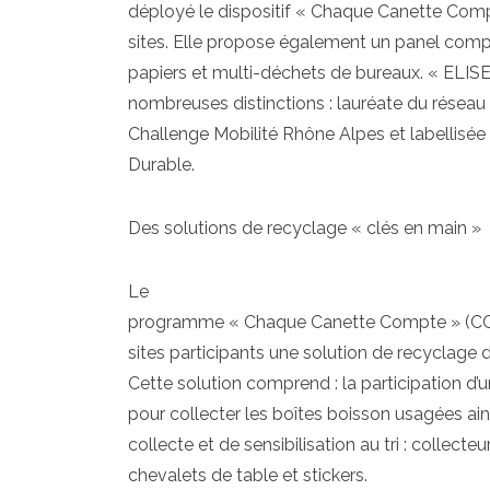
déployé le dispositif « Chaque Canette Comp
sites. Elle propose également un panel comp
papiers et multi-déchets de bureaux. « ELISE
nombreuses distinctions : lauréate du résea
Challenge Mobilité Rhône Alpes et labellisée 
Durable.
Des solutions de recyclage « clés en main »
Le
programme « Chaque Canette Compte » (CCC
sites participants une solution de recyclage 
Cette solution comprend : la participation d’
pour collecter les boîtes boisson usagées ain
collecte et de sensibilisation au tri : collecteur
chevalets de table et stickers.