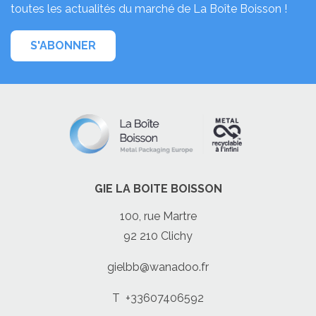
toutes les actualités du marché de La Boîte Boisson !
S'ABONNER
GIE LA BOITE BOISSON
100, rue Martre
92 210 Clichy
gielbb@wanadoo.fr
T
+33607406592