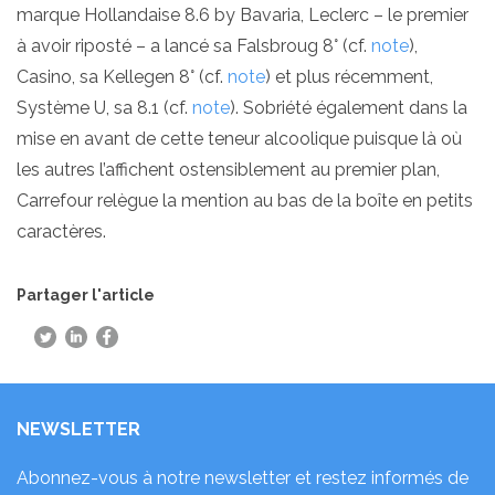
marque Hollandaise 8.6 by Bavaria, Leclerc – le premier
à avoir riposté – a lancé sa Falsbroug 8° (cf.
note
),
Casino, sa Kellegen 8° (cf.
note
) et plus récemment,
Système U, sa 8.1 (cf.
note
). Sobriété également dans la
mise en avant de cette teneur alcoolique puisque là où
les autres l’affichent ostensiblement au premier plan,
Carrefour relègue la mention au bas de la boîte en petits
caractères.
Partager l'article
NEWSLETTER
Abonnez-vous à notre newsletter et restez informés de