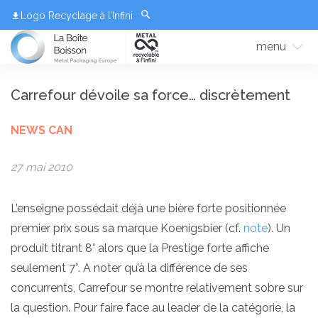
Logo Recyclage à l’Infini
menu
Carrefour dévoile sa force… discrètement
NEWS CAN
27 mai 2010
L’enseigne possédait déjà une bière forte positionnée
premier prix sous sa marque Koenigsbier (cf.
note
). Un
produit titrant 8° alors que la Prestige forte affiche
seulement 7°. A noter qu’à la différence de ses
concurrents, Carrefour se montre relativement sobre sur
la question. Pour faire face au leader de la catégorie, la