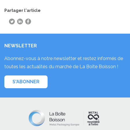
Partager l'article
NEWSLETTER
Abonnez-vous à notre newsletter et restez informés de
toutes les actualités du marché de La Boîte Boisson !
S'ABONNER