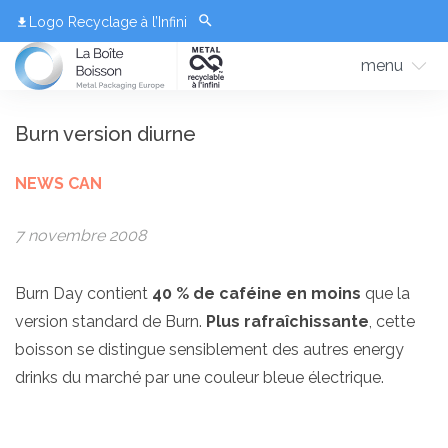
Logo Recyclage à l’Infini
menu
Burn version diurne
NEWS CAN
7 novembre 2008
Burn Day contient
40 % de caféine en moins
que la
version standard de Burn.
Plus rafraîchissante
, cette
boisson se distingue sensiblement des autres energy
drinks du marché par une couleur bleue électrique.