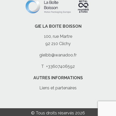
GIE LA BOITE BOISSON
100, rue Martre
92 210 Clichy
gielbb@wanadoo.fr
T
+33607406592
AUTRES INFORMATIONS
Liens et partenaires
© Tous droits réservés 2026