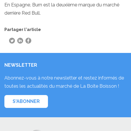
En Espagne, Burn est la deuxième marque du marché
derrière Red Bull.
Partager l'article
NEWSLETTER
Abonnez-vous à notre newsletter et restez informés de
toutes les actualités du marché de La Boîte Boisson !
S'ABONNER