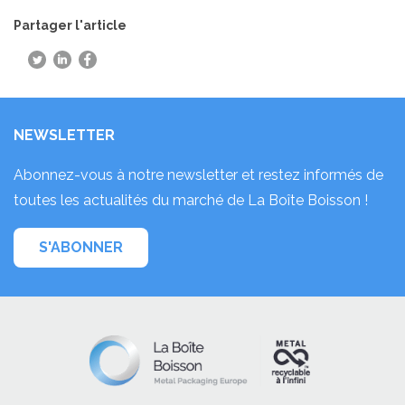
Partager l'article
NEWSLETTER
Abonnez-vous à notre newsletter et restez informés de
toutes les actualités du marché de La Boîte Boisson !
S'ABONNER