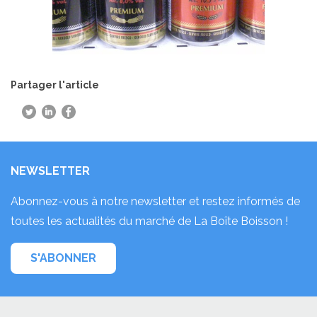
Partager l'article
NEWSLETTER
Abonnez-vous à notre newsletter et restez informés de
toutes les actualités du marché de La Boîte Boisson !
S'ABONNER