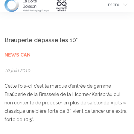
menu
Bräuperle dépasse les 10°
NEWS CAN
10 juin 2010
Cette fois-ci, c’est la marque d’entrée de gamme
Braüperle de la Brasserie de la Licorne/Karlsbräu qui
non contente de proposer en plus de sa blonde « pils »
classique une bière forte de 8°, vient de lancer une extra
forte de 10,5°.