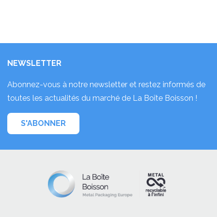
NEWSLETTER
Abonnez-vous à notre newsletter et restez informés de
toutes les actualités du marché de La Boîte Boisson !
S'ABONNER