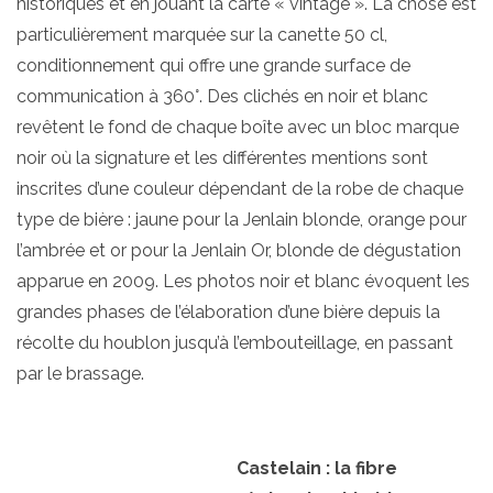
historiques et en jouant la carte « vintage ». La chose est
particulièrement marquée sur la canette 50 cl,
conditionnement qui offre une grande surface de
communication à 360°. Des clichés en noir et blanc
revêtent le fond de chaque boîte avec un bloc marque
noir où la signature et les différentes mentions sont
inscrites d’une couleur dépendant de la robe de chaque
type de bière : jaune pour la Jenlain blonde, orange pour
l’ambrée et or pour la Jenlain Or, blonde de dégustation
apparue en 2009. Les photos noir et blanc évoquent les
grandes phases de l’élaboration d’une bière depuis la
récolte du houblon jusqu’à l’embouteillage, en passant
par le brassage.
Castelain : la fibre