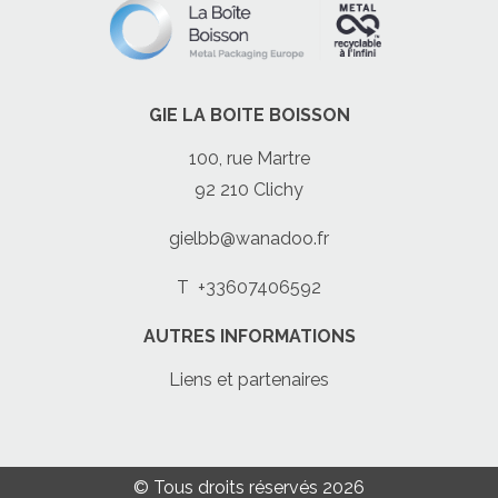
GIE LA BOITE BOISSON
100, rue Martre
92 210 Clichy
gielbb@wanadoo.fr
T
+33607406592
AUTRES INFORMATIONS
Liens et partenaires
© Tous droits réservés 2026