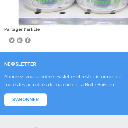
Partager l'article
NEWSLETTER
Abonnez-vous à notre newsletter et restez informés de
toutes les actualités du marché de La Boîte Boisson !
S'ABONNER