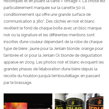
historiques et en jouant la carte « vintage ». La chose est
particulièrement marquée sur la canette 50 cl,
conditionnement qui offre une grande surface de
communication à 360°. Des clichés en noir et blanc
revêtent le fond de chaque boîte avec un bloc marque
noir où la signature et les différentes mentions sont
inscrites d’une couleur dépendant de la robe de chaque
type de bière : jaune pour la Jenlain blonde, orange pour
l’ambrée et or pour la Jenlain Or, blonde de dégustation
apparue en 2009. Les photos noir et blanc évoquent les
grandes phases de l’élaboration d’une bière depuis la
récolte du houblon jusqu’à l’embouteillage, en passant
par le brassage.