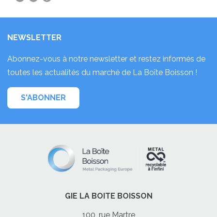
NEWSLETTER
Abonnez-vous à notre newsletter et restez informés de
toutes les actualités du marché de La Boîte Boisson !
S'ABONNER
GIE LA BOITE BOISSON
100, rue Martre