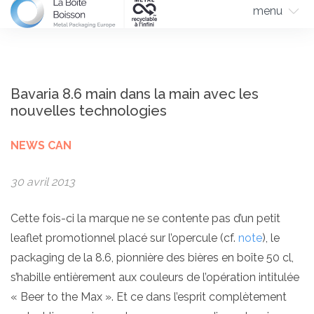
menu
Bavaria 8.6 main dans la main avec les
nouvelles technologies
NEWS CAN
30 avril 2013
Cette fois-ci la marque ne se contente pas d’un petit
leaflet promotionnel placé sur l’opercule (cf.
note
), le
packaging de la 8.6, pionnière des bières en boîte 50 cl,
s’habille entièrement aux couleurs de l’opération intitulée
« Beer to the Max ». Et ce dans l’esprit complètement