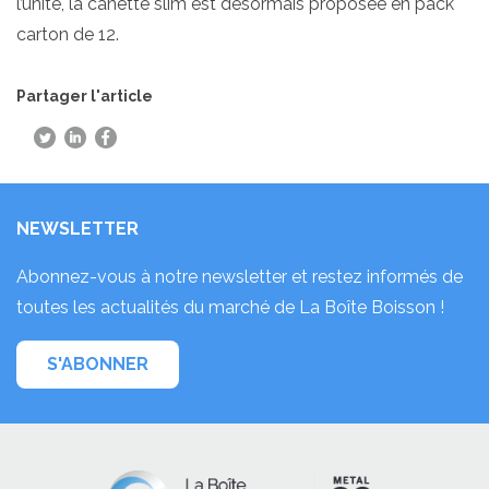
l’unité, la canette slim est désormais proposée en pack
carton de 12.
Partager l'article
NEWSLETTER
Abonnez-vous à notre newsletter et restez informés de
toutes les actualités du marché de La Boîte Boisson !
S'ABONNER