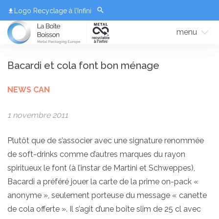
Logo Recyclage à l’Infini
menu
Bacardi et cola font bon ménage
NEWS CAN
1 novembre 2011
Plutôt que de s’associer avec une signature renommée
de soft-drinks comme d’autres marques du rayon
spiritueux le font (à l’instar de Martini et Schweppes),
Bacardi a préféré jouer la carte de la prime on-pack «
anonyme », seulement porteuse du message « canette
de cola offerte ». Il s’agit d’une boîte slim de 25 cl avec