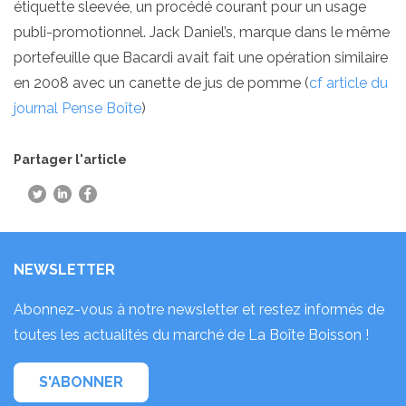
étiquette sleevée, un procédé courant pour un usage
publi-promotionnel. Jack Daniel’s, marque dans le même
portefeuille que Bacardi avait fait une opération similaire
en 2008 avec un canette de jus de pomme (
cf article du
journal Pense Boîte
)
Partager l'article
NEWSLETTER
Abonnez-vous à notre newsletter et restez informés de
toutes les actualités du marché de La Boîte Boisson !
S'ABONNER