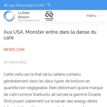
Logo Recyclage à l’Infini
menu
Aux USA, Monster entre dans la danse du
café
NEWS CAN
22 mars 2012
Cette vertu est le fruit de la caféine contenu
généralement dans les deux types de boisson en
quantité non négligeable. Rien d’étonnant qu’une marque
de café comme Starbucks ait lancée la gamme Double
Shot jouant clairement sur le terrain des energy drinks