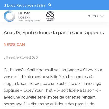
Logo Recyclage à l’Infini
menu
Aux US, Sprite donne la parole aux rappeurs
NEWS CAN
19 septembre 2016
Cette année, Sprite poursuit sa campagne « Obey Your
verse » (littéralement « sois fidèle à tes paroles ») –
slogan faisant référence à une publicité des années 90
baptisée « Obey Your Thist » (« soit fidèle à ta soif ») –
avec une nouvelle série limitée de canettes rendant
hommage à la dimension artistique des paroles de