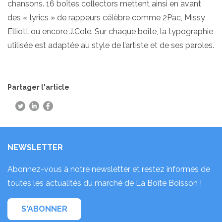
chansons. 16 boîtes collectors mettent ainsi en avant
des « lyrics » de rappeurs célèbre comme 2Pac, Missy
Elliott ou encore J.Cole. Sur chaque boîte, la typographie
utilisée est adaptée au style de l’artiste et de ses paroles.
Partager l'article
NEWSLETTER
Abonnez-vous à notre newsletter et restez informés de
toutes les actualités du marché de La Boîte Boisson !
S'ABONNER