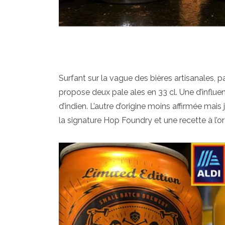
Surfant sur la vague des bières artisanales, p
propose deux pale ales en 33 cl. Une d’infl
d’indien. L’autre d’origine moins affirmée mai
la signature Hop Foundry et une recette à l’o