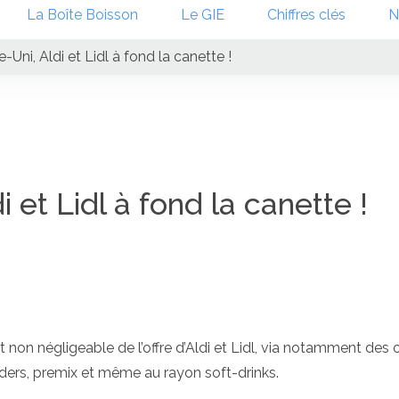
La Boîte Boisson
Le GIE
Chiffres clés
N
ni, Aldi et Lidl à fond la canette !
et Lidl à fond la canette !
non négligeable de l’offre d’Aldi et Lidl, via notamment des o
ciders, premix et même au rayon soft-drinks.