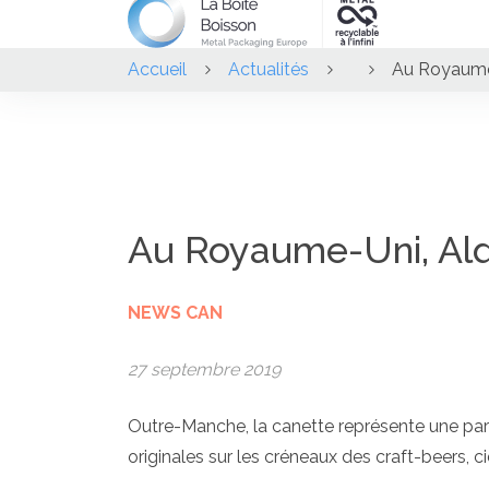
Accueil
Actualités
Au Royaume-U
Au Royaume-Uni, Aldi 
NEWS CAN
27 septembre 2019
Outre-Manche, la canette représente une part 
originales sur les créneaux des craft-beers, 