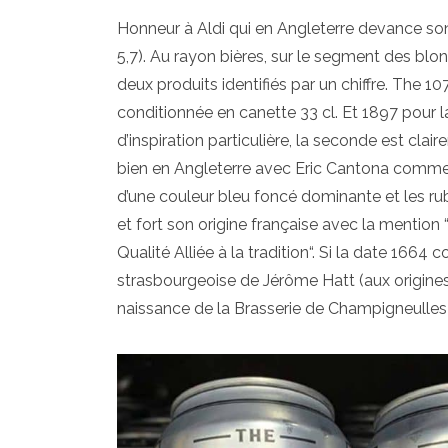
Honneur à Aldi qui en Angleterre devance so
5,7). Au rayon bières, sur le segment des blo
deux produits identifiés par un chiffre. The 10
conditionnée en canette 33 cl. Et 1897 pour la
d’inspiration particulière, la seconde est cla
bien en Angleterre avec Eric Cantona comme 
d’une couleur bleu foncé dominante et les ru
et fort son origine française avec la mention 
Qualité Alliée à la tradition“. Si la date 166
strasbourgeoise de Jérôme Hatt (aux origines 
naissance de la Brasserie de Champigneulles 