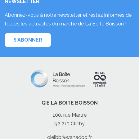
NEWSLETTER
Abonnez-vous à notre newsletter et restez informés de
toutes les actualités du marché de La Boîte Boisson !
S'ABONNER
GIE LA BOITE BOISSON
100, rue Martre
92 210 Clichy
gielbb@wanadoo.fr