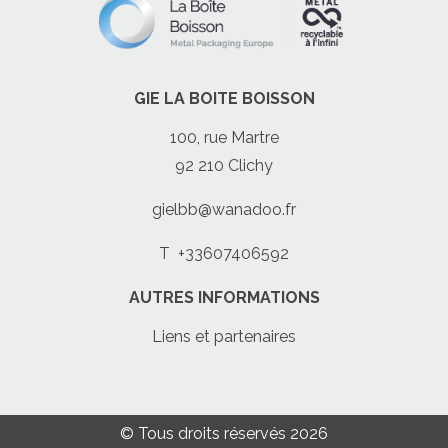
GIE LA BOITE BOISSON
100, rue Martre
92 210 Clichy
gielbb@wanadoo.fr
T
+33607406592
AUTRES INFORMATIONS
Liens et partenaires
© Tous droits réservés 2026