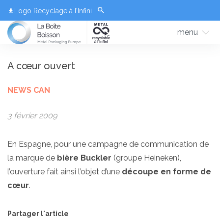
Logo Recyclage à l’Infini
menu
A cœur ouvert
NEWS CAN
3 février 2009
En Espagne, pour une campagne de communication de
la marque de
bière Buckler
(groupe Heineken),
l’ouverture fait ainsi l’objet d’une
découpe en forme de
cœur
.
Partager l'article