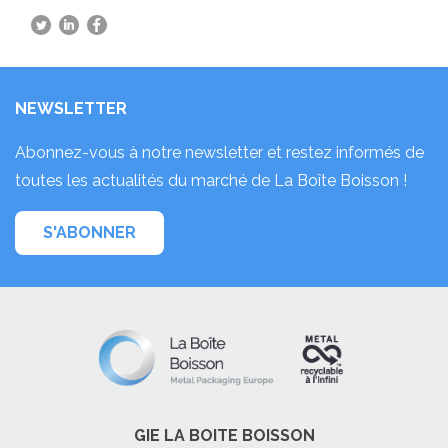
NEWSLETTER
Abonnez-vous à notre newsletter et restez informés de
toutes les actualités du marché de La Boîte Boisson !
S'ABONNER
GIE LA BOITE BOISSON