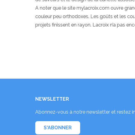
A noter que le site mylacroix.com ouvre gra
couleur peu orthodoxes. Les goûts et les coul
projets finissent en rayon. Lacroix n’a pas enc
NEWSLETTER
Abonnez-vous à notre newsletter et restez i
S'ABONNER