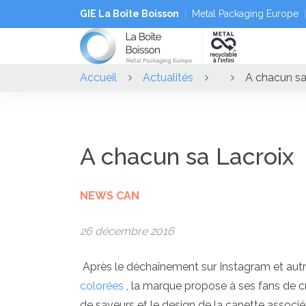
GIE La Boîte Boisson
Metal Packaging Europe
Accueil
Actualités
A chacun sa
A chacun sa Lacroix
NEWS CAN
26 décembre 2016
Après le déchaînement sur Instagram et aut
colorées
, la marque propose à ses fans de cr
de saveurs et le design de la canette associ