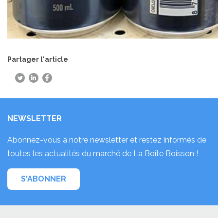
Partager l'article
NEWSLETTER
Abonnez-vous à notre newsletter et restez informés de
toutes les actualités du marché de La Boîte Boisson !
S'ABONNER