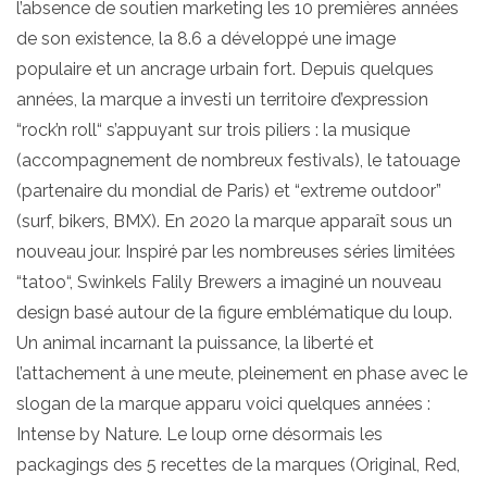
l’absence de soutien marketing les 10 premières années
de son existence, la 8.6 a développé une image
populaire et un ancrage urbain fort. Depuis quelques
années, la marque a investi un territoire d’expression
“rock’n roll“ s’appuyant sur trois piliers : la musique
(accompagnement de nombreux festivals), le tatouage
(partenaire du mondial de Paris) et “extreme outdoor”
(surf, bikers, BMX). En 2020 la marque apparaît sous un
nouveau jour. Inspiré par les nombreuses séries limitées
“tatoo“, Swinkels Falily Brewers a imaginé un nouveau
design basé autour de la figure emblématique du loup.
Un animal incarnant la puissance, la liberté et
l’attachement à une meute, pleinement en phase avec le
slogan de la marque apparu voici quelques années :
Intense by Nature. Le loup orne désormais les
packagings des 5 recettes de la marques (Original, Red,