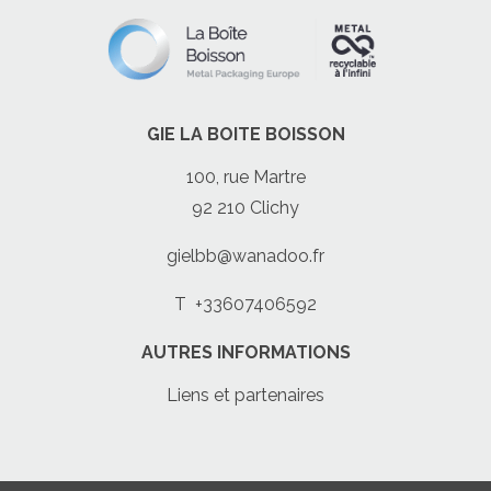
GIE LA BOITE BOISSON
100, rue Martre
92 210 Clichy
gielbb@wanadoo.fr
T
+33607406592
AUTRES INFORMATIONS
Liens et partenaires