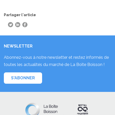
Partager l'article
NEWSLETTER
Abonnez-vous à notre newsletter et restez informés de
toutes les actualités du marché de La Boîte Boisson !
S'ABONNER