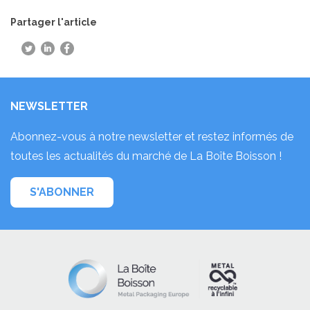
Partager l'article
NEWSLETTER
Abonnez-vous à notre newsletter et restez informés de
toutes les actualités du marché de La Boîte Boisson !
S'ABONNER