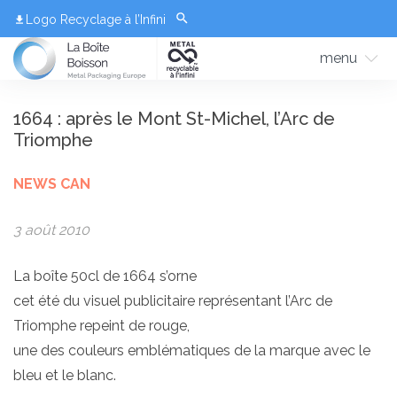
Logo Recyclage à l’Infini
menu
1664 : après le Mont St-Michel, l’Arc de
Triomphe
NEWS CAN
3 août 2010
La boîte 50cl de 1664 s’orne
cet été du visuel publicitaire représentant l’Arc de
Triomphe repeint de rouge,
une des couleurs emblématiques de la marque avec le
bleu et le blanc.