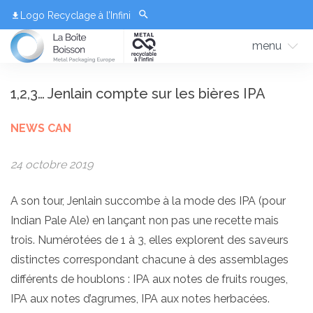
Logo Recyclage à l’Infini
menu
1,2,3… Jenlain compte sur les bières IPA
NEWS CAN
24 octobre 2019
A son tour, Jenlain succombe à la mode des IPA (pour
Indian Pale Ale) en lançant non pas une recette mais
trois. Numérotées de 1 à 3, elles explorent des saveurs
distinctes correspondant chacune à des assemblages
différents de houblons : IPA aux notes de fruits rouges,
IPA aux notes d’agrumes, IPA aux notes herbacées.