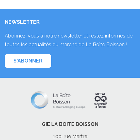
NEWSLETTER
Abonnez-vous à notre newsletter et restez informés de
toutes les actualités du marché de La Boîte Boisson !
S'ABONNER
GIE LA BOITE BOISSON
100, rue Martre