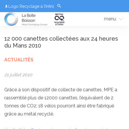
Logo Recyclage à l’Infini
menu
12 000 canettes collectées aux 24 heures
du Mans 2010
ACTUALITÉS
21 juillet 2010
Grâce à son dispositif de collecte de canettes, MPE a
rassemblé plus de 12000 canettes, l’équivalent de 2
tonnes de CO2; 18 vélos pourront ainsi être fabriqué
grâce au métal recyclé.