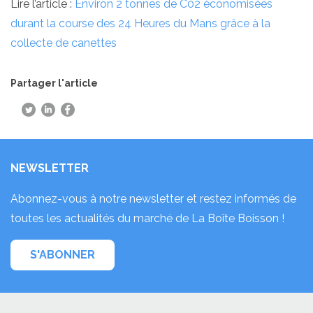
Lire l’article :
Environ 2 tonnes de C02 économisées
durant la course des 24 Heures du Mans grâce à la
collecte de canettes
Partager l'article
NEWSLETTER
Abonnez-vous à notre newsletter et restez informés de
toutes les actualités du marché de La Boîte Boisson !
S'ABONNER